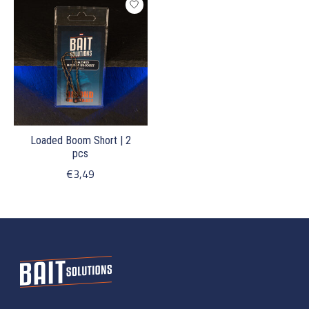
Loaded Boom Short | 2
pcs
€3,49