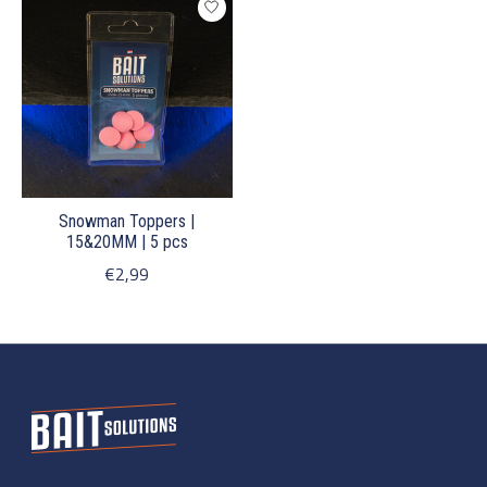
Snowman Toppers |
15&20MM | 5 pcs
€2,99