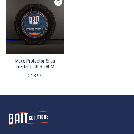
Maxx Protector Snag
Leader | 50LB | 80M
€13,99