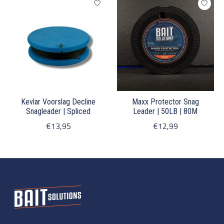
Kevlar Voorslag Decline
Maxx Protector Snag
Snagleader | Spliced
Leader | 50LB | 80M
€13,95
€12,99