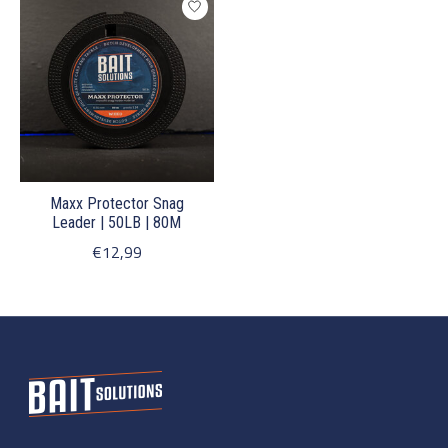
Maxx Protector Snag
Leader | 50LB | 80M
€12,99