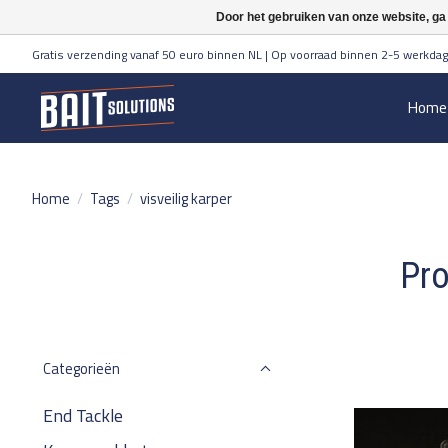
Door het gebruiken van onze website, ga
Gratis verzending vanaf 50 euro binnen NL | Op voorraad binnen 2-5 werkdag
Home
Home
/
Tags
/
visveilig karper
Pro
Categorieën
End Tackle