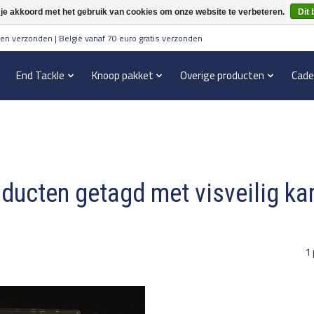
 je akkoord met het gebruik van cookies om onze website te verbeteren.
Dit 
en verzonden | België vanaf 70 euro gratis verzonden
End Tackle
Knoop pakket
Overige producten
Cade
ducten getagd met visveilig ka
1