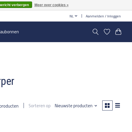
bericht verbergen
Meer over cookies »
NL
Aanmelden / Inloggen
aubonnen
rper
Sorteren op
Nieuwste producten
 producten