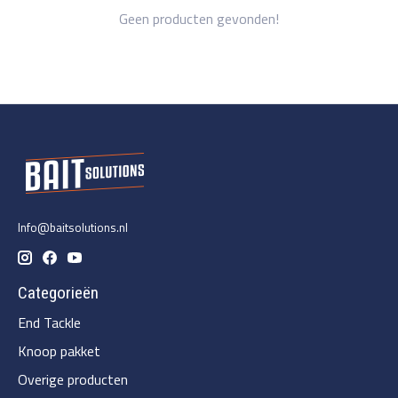
Geen producten gevonden!
Info@baitsolutions.nl
Categorieën
End Tackle
Knoop pakket
Overige producten