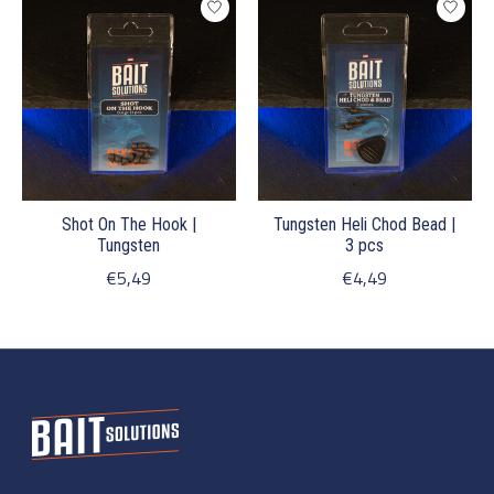
Shot On The Hook |
Tungsten Heli Chod Bead |
Tungsten
3 pcs
€5,49
€4,49