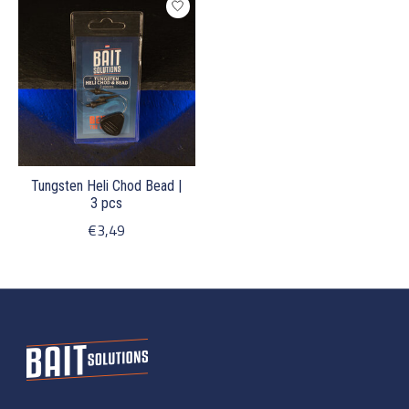
Tungsten Heli Chod Bead |
3 pcs
€3,49