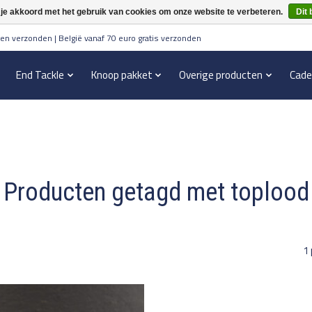
 je akkoord met het gebruik van cookies om onze website te verbeteren.
Dit 
en verzonden | België vanaf 70 euro gratis verzonden
End Tackle
Knoop pakket
Overige producten
Cade
Producten getagd met toplood
1