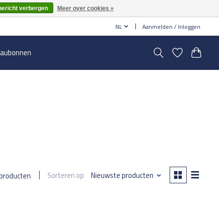
bericht verbergen
Meer over cookies »
NL
Aanmelden / Inloggen
aubonnen
Sorteren op
Nieuwste producten
 producten