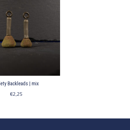
ety Backleads | mix
€2,25