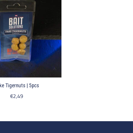
ke Tigernuts | 5pcs
€2,49