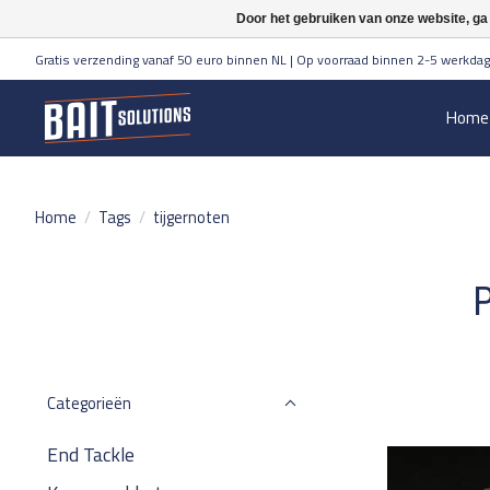
Door het gebruiken van onze website, ga
Gratis verzending vanaf 50 euro binnen NL | Op voorraad binnen 2-5 werkdag
Home
Home
/
Tags
/
tijgernoten
P
Categorieën
End Tackle