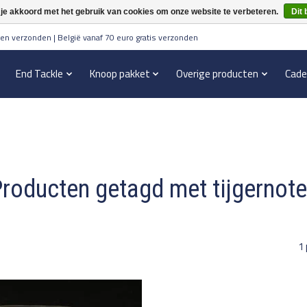
 je akkoord met het gebruik van cookies om onze website te verbeteren.
Dit 
en verzonden | België vanaf 70 euro gratis verzonden
End Tackle
Knoop pakket
Overige producten
Cade
roducten getagd met tijgernot
1