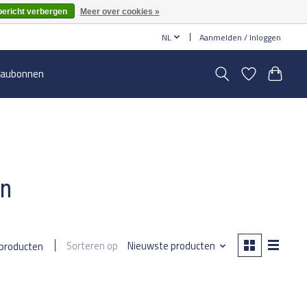
bericht verbergen
Meer over cookies »
NL
Aanmelden / Inloggen
aubonnen
en
Sorteren op
Nieuwste producten
 producten