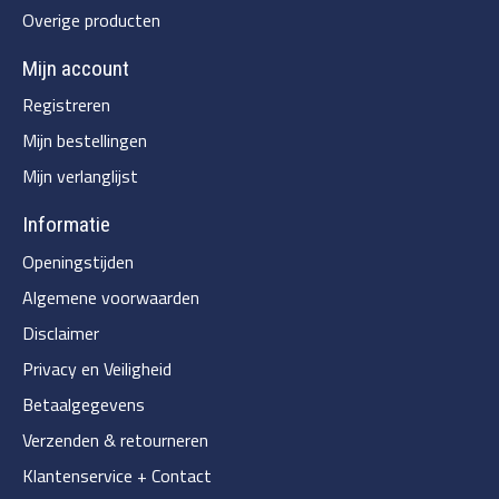
Overige producten
Mijn account
Registreren
Mijn bestellingen
Mijn verlanglijst
Informatie
Openingstijden
Algemene voorwaarden
Disclaimer
Privacy en Veiligheid
Betaalgegevens
Verzenden & retourneren
Klantenservice + Contact