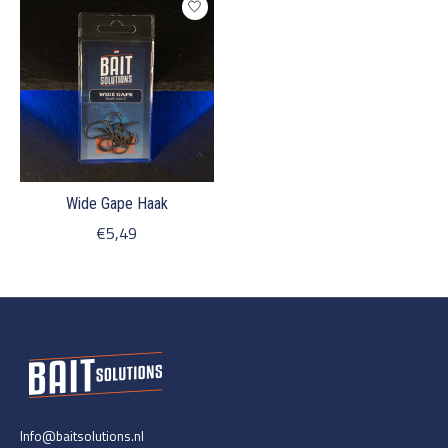
Wide Gape Haak
€5,49
Info@baitsolutions.nl