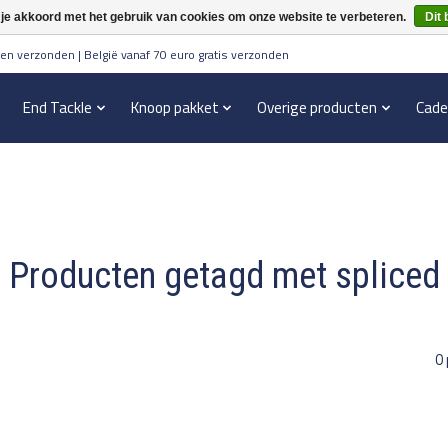
 je akkoord met het gebruik van cookies om onze website te verbeteren.
Dit 
en verzonden | België vanaf 70 euro gratis verzonden
End Tackle
Knoop pakket
Overige producten
Cade
Producten getagd met spliced
0