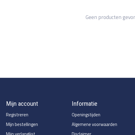
Geen producten gevo
Mijn account
Informatie
Registreren
Openingstijden
Mijn bestellingen
Algemene voorwaarden
Mijn verlanglijst
Disclaimer