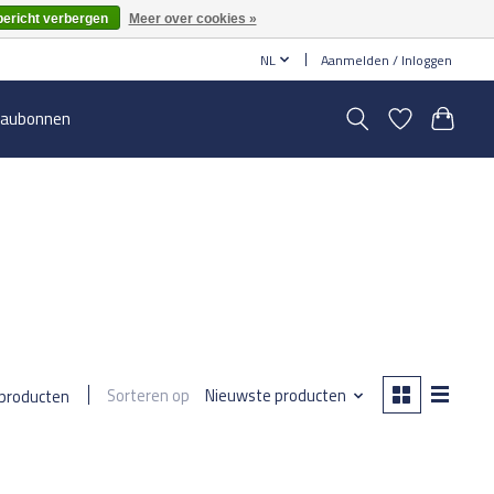
bericht verbergen
Meer over cookies »
NL
Aanmelden / Inloggen
aubonnen
Sorteren op
Nieuwste producten
 producten