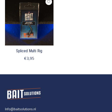
Spliced Multi Rig
€3,95
Info@baitsolutions.nl