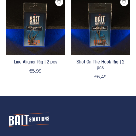
Line Aligner Rig | 2 pcs
Shot On The Hook Rig | 2
pcs
€5,99
€6,49