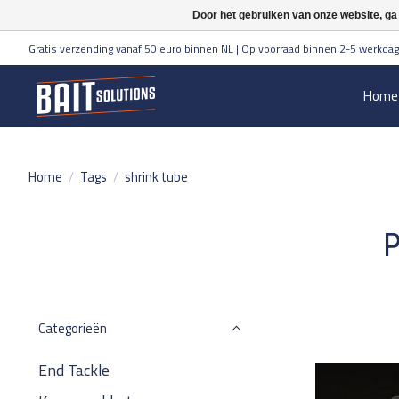
Door het gebruiken van onze website, ga
Gratis verzending vanaf 50 euro binnen NL | Op voorraad binnen 2-5 werkdag
Home
Home
/
Tags
/
shrink tube
P
Categorieën
End Tackle