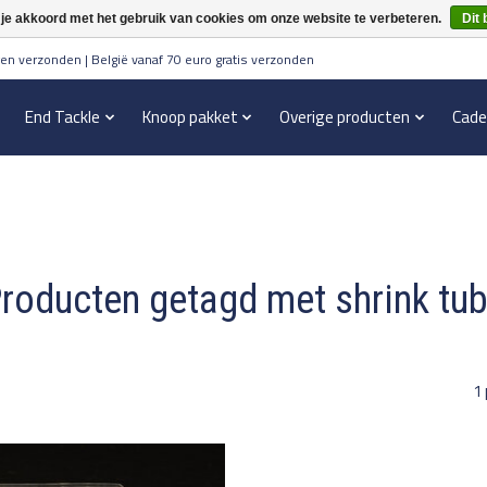
 je akkoord met het gebruik van cookies om onze website te verbeteren.
Dit 
en verzonden | België vanaf 70 euro gratis verzonden
End Tackle
Knoop pakket
Overige producten
Cade
roducten getagd met shrink tu
1