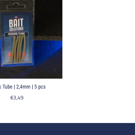
k Tube | 2,4mm | 5 pcs
€3,49