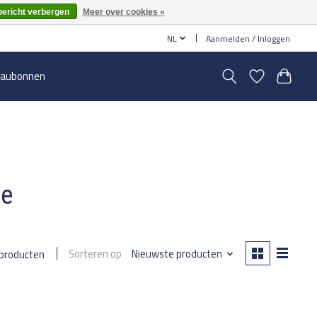
bericht verbergen
Meer over cookies »
NL
Aanmelden / Inloggen
aubonnen
be
Sorteren op
Nieuwste producten
 producten