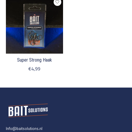
Super Strong Haak
€4,99
Info@baitsolutions.nl