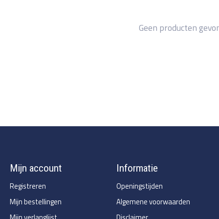
Geen producten gevo
Mijn account
Informatie
Registreren
Openingstijden
Mijn bestellingen
Algemene voorwaarden
Mijn verlanglijst
Disclaimer