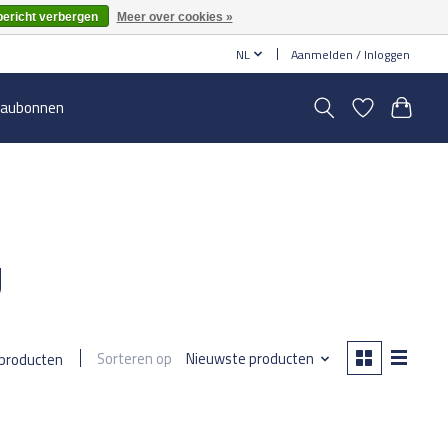
bericht verbergen
Meer over cookies »
NL
Aanmelden / Inloggen
aubonnen
g
Sorteren op
Nieuwste producten
 producten