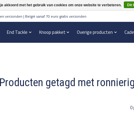
 je akkoord met het gebruik van cookies om onze website te verbeteren.
Dit 
en verzonden | België vanaf 70 euro gratis verzonden
End Tackle
Knoop pakket
Overige producten
Cade
Producten getagd met ronnieri
0