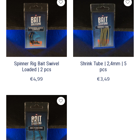
Spinner Rig Bait Swivel
Shrink Tube | 2,4mm | 5
Loaded | 2 pcs
pcs
€4,99
€3,49