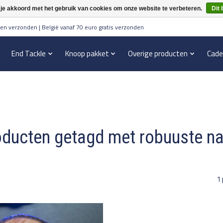
 je akkoord met het gebruik van cookies om onze website te verbeteren.
Dit 
en verzonden | België vanaf 70 euro gratis verzonden
End Tackle
Knoop pakket
Overige producten
Cade
ducten getagd met robuuste n
1