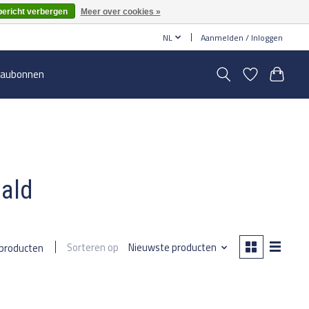
bericht verbergen
Meer over cookies »
NL
Aanmelden / Inloggen
aubonnen
aald
Sorteren op
Nieuwste producten
 producten