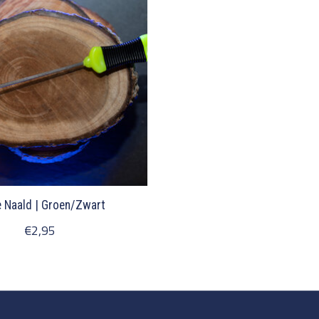
e Naald | Groen/Zwart
€2,95