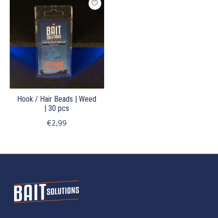
Hook / Hair Beads | Weed
| 30 pcs
€2,99