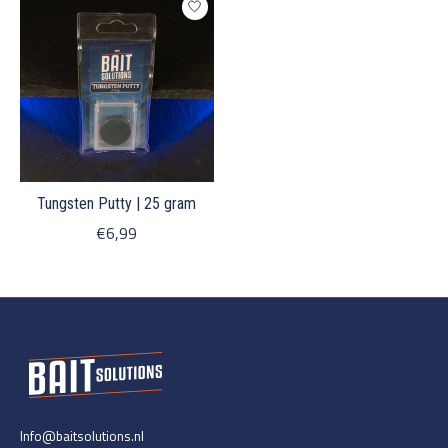
Tungsten Putty | 25 gram
€6,99
Info@baitsolutions.nl