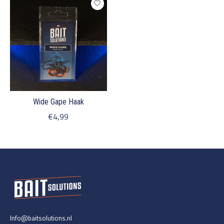
Wide Gape Haak
€4,99
Info@baitsolutions.nl