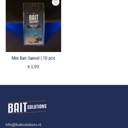
Mini Bait Swivel | 10 pcs
€3,99
Info@baitsolutions.nl