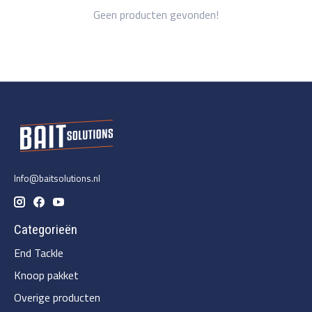
Geen producten gevonden!
Info@baitsolutions.nl
Categorieën
End Tackle
Knoop pakket
Overige producten