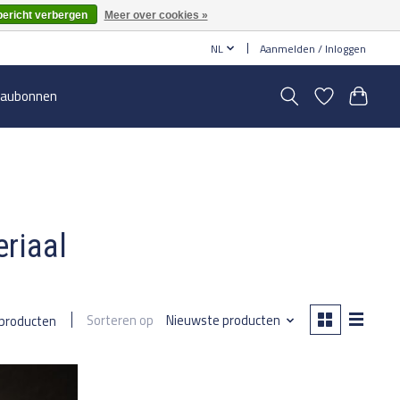
bericht verbergen
Meer over cookies »
NL
Aanmelden / Inloggen
aubonnen
riaal
Sorteren op
Nieuwste producten
 producten