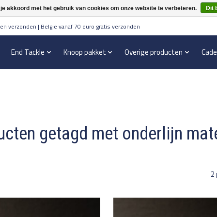
 je akkoord met het gebruik van cookies om onze website te verbeteren.
Dit 
en verzonden | België vanaf 70 euro gratis verzonden
End Tackle
Knoop pakket
Overige producten
Cade
ucten getagd met onderlijn mate
2