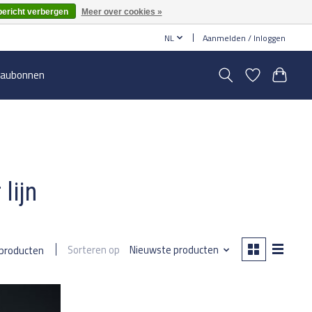
bericht verbergen
Meer over cookies »
NL
Aanmelden / Inloggen
aubonnen
lijn
Sorteren op
Nieuwste producten
 producten