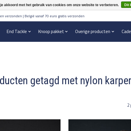
 je akkoord met het gebruik van cookies om onze website te verbeteren.
Dit 
en verzonden | België vanaf 70 euro gratis verzonden
End Tackle
Knoop pakket
Overige producten
Cade
ducten getagd met nylon karper 
2