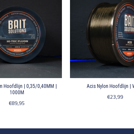
n Hoofdlijn | 0,35/0,40MM |
Acis Nylon Hoofdlijn |
1000M
€23,99
€89,95