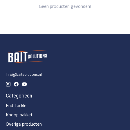
Geen producten gevonden!
Info@baitsolutions.nl
Categorieën
End Tackle
Knoop pakket
Overige producten