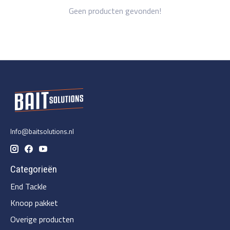
Geen producten gevonden!
Info@baitsolutions.nl
Categorieën
End Tackle
Knoop pakket
Overige producten