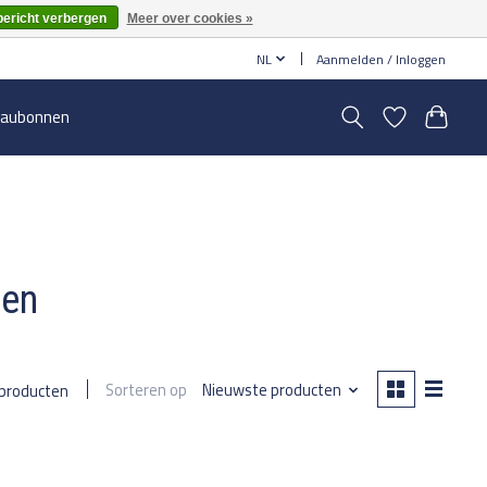
bericht verbergen
Meer over cookies »
NL
Aanmelden / Inloggen
aubonnen
sen
Sorteren op
Nieuwste producten
 producten