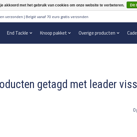
 je akkoord met het gebruik van cookies om onze website te verbeteren.
Dit 
en verzonden | België vanaf 70 euro gratis verzonden
End Tackle
Knoop pakket
Overige producten
Cade
oducten getagd met leader vis
0