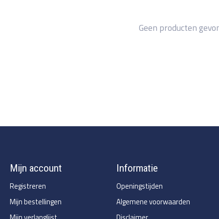
Geen producten gevo
Mijn account
Informatie
Registreren
Openingstijden
Mijn bestellingen
Algemene voorwaarden
Mijn verlanglijst
Disclaimer