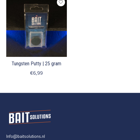
Tungsten Putty | 25 gram
€6,99
Info@baitsolutions.nl