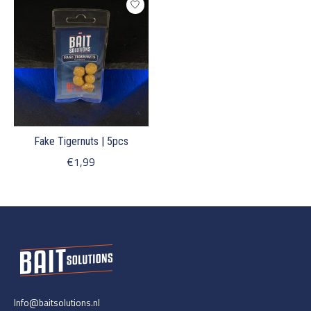
Fake Tigernuts | 5pcs
€1,99
Info@baitsolutions.nl