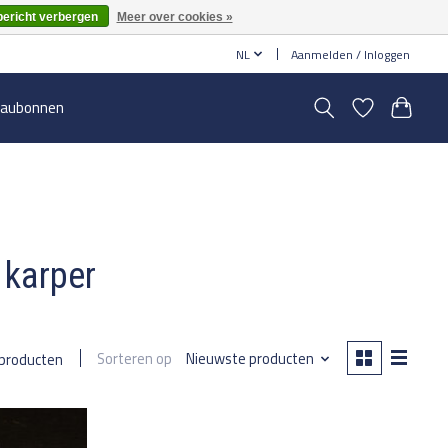
bericht verbergen
Meer over cookies »
NL
Aanmelden / Inloggen
aubonnen
 karper
Sorteren op
Nieuwste producten
 producten