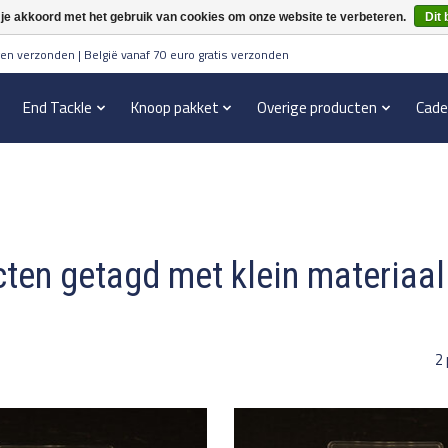
 je akkoord met het gebruik van cookies om onze website te verbeteren.
Dit 
en verzonden | België vanaf 70 euro gratis verzonden
End Tackle
Knoop pakket
Overige producten
Cade
ten getagd met klein materiaal
2