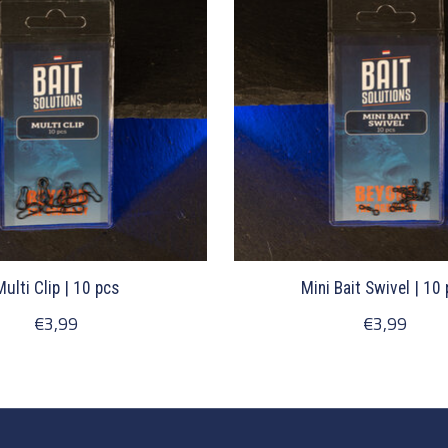
Multi Clip | 10 pcs
Mini Bait Swivel | 10
€3,99
€3,99