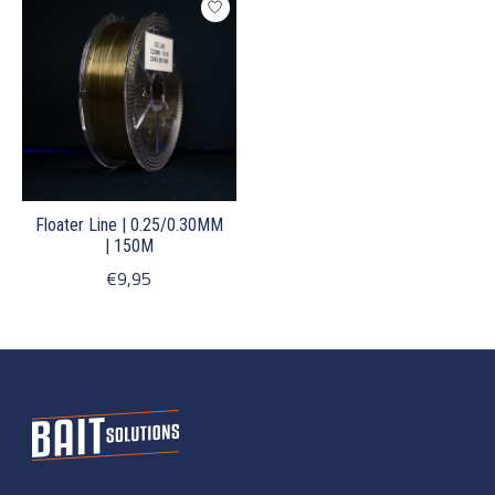
Floater Line | 0.25/0.30MM
| 150M
€9,95