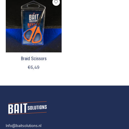
Braid Scissors
€6,49
Info@baitsolutions.nl