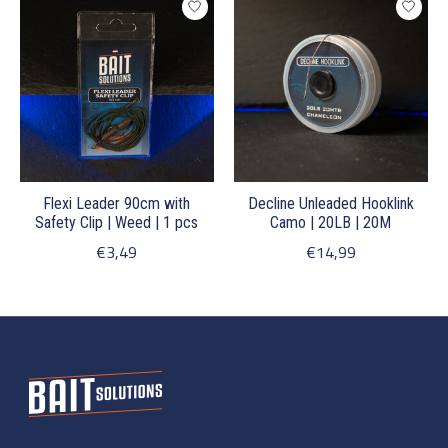
Flexi Leader 90cm with
Decline Unleaded Hooklink
Safety Clip | Weed | 1 pcs
Camo | 20LB | 20M
€3,49
€14,99