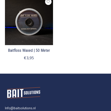
Baitfloss Waxed | 50 Meter
€3,95
Info@baitsolutions.nl