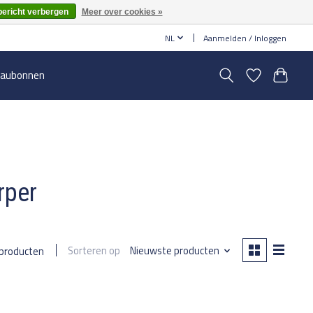
bericht verbergen
Meer over cookies »
NL
Aanmelden / Inloggen
aubonnen
rper
Sorteren op
Nieuwste producten
 producten