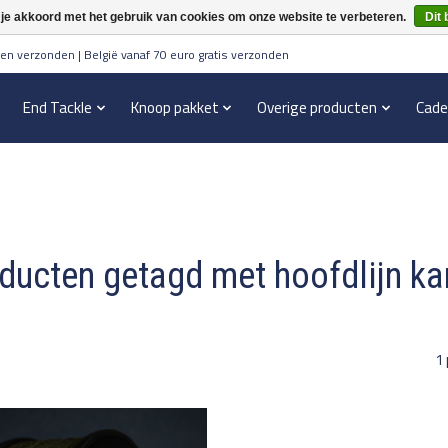
 je akkoord met het gebruik van cookies om onze website te verbeteren.
Dit 
en verzonden | België vanaf 70 euro gratis verzonden
End Tackle
Knoop pakket
Overige producten
Cade
ducten getagd met hoofdlijn ka
1