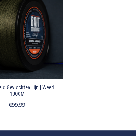
aid Gevlochten Lijn | Weed |
1000M
€99,99