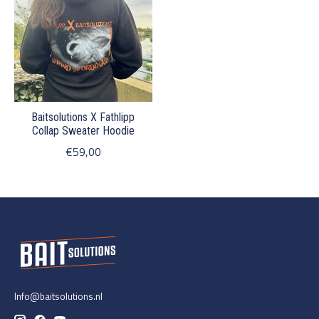
Baitsolutions X Fathlipp
Collap Sweater Hoodie
€59,00
Info@baitsolutions.nl