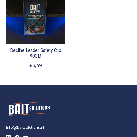
Decline Leader Safety Clip
90CM
€3,49
Info@baitsolutions.nl