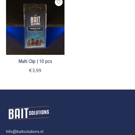
Multi Clip | 10 pcs
€3,99
Info@baitsolutions.nl