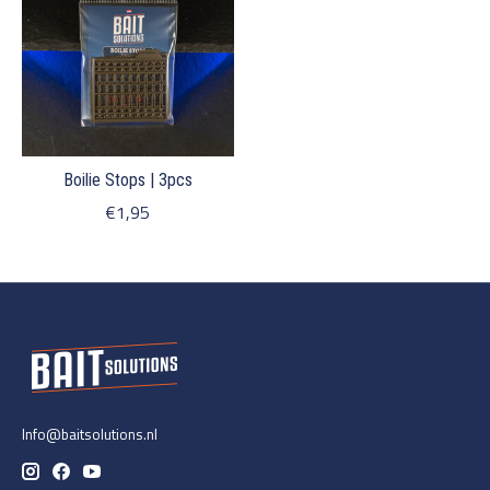
Boilie Stops | 3pcs
€1,95
Info@baitsolutions.nl