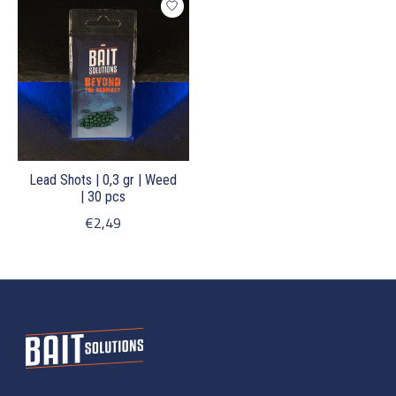
Lead Shots | 0,3 gr | Weed
| 30 pcs
€2,49