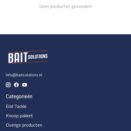
Geen producten gevonden!
Info@baitsolutions.nl
Categorieën
End Tackle
Knoop pakket
Overige producten