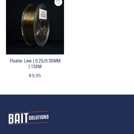
Floater Line | 0.25/0.30MM
| 150M
€9,95