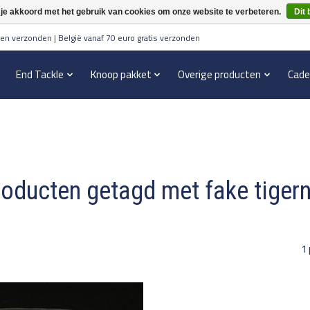
 je akkoord met het gebruik van cookies om onze website te verbeteren.
Dit 
en verzonden | België vanaf 70 euro gratis verzonden
End Tackle
Knoop pakket
Overige producten
Cade
oducten getagd met fake tiger
1