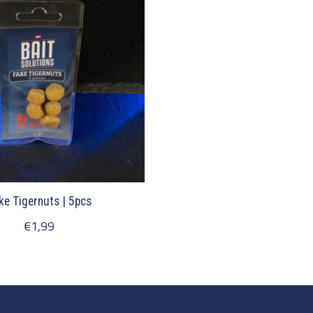
ke Tigernuts | 5pcs
€1,99