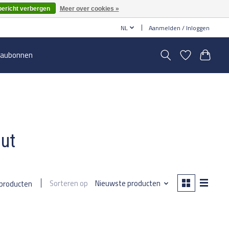
bericht verbergen
Meer over cookies »
NL
Aanmelden / Inloggen
aubonnen
nut
Sorteren op
Nieuwste producten
 producten