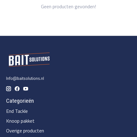
Geen producten gevonden!
Info@baitsolutions.nl
Categorieën
End Tackle
Knoop pakket
Overige producten