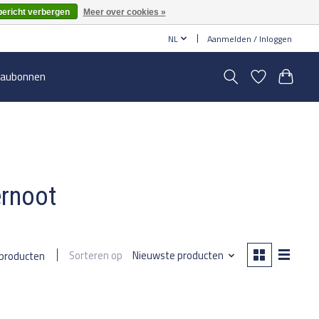
bericht verbergen
Meer over cookies »
NL
Aanmelden / Inloggen
aubonnen
ernoot
Sorteren op
Nieuwste producten
 producten