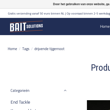
Door het gebruiken van onze website, ga
Gratis verzending vanaf 50 euro binnen NL | Op voorraad binnen 2-5 werkdag
Home
Home
/
Tags
/
drijvende tijgernoot
Produ
Categorieën
End Tackle