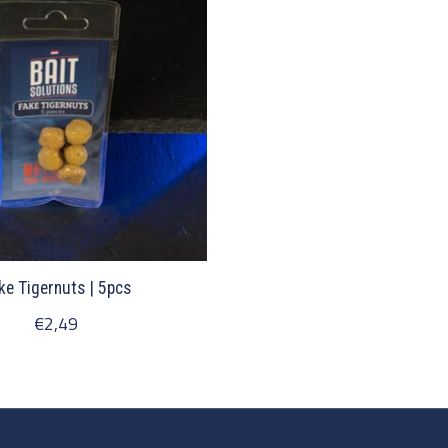
ke Tigernuts | 5pcs
€2,49