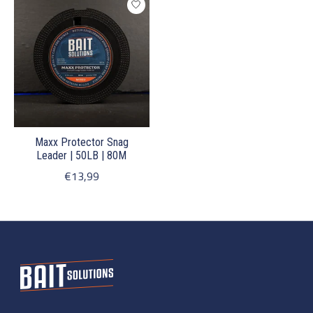
Maxx Protector Snag
Leader | 50LB | 80M
€13,99